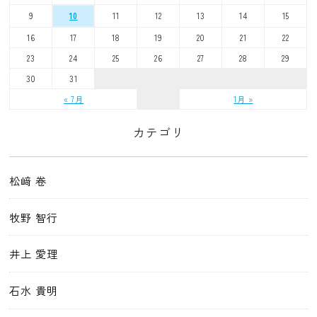
9
11
12
13
14
15
10
16
17
18
19
20
21
22
23
24
25
26
27
28
29
30
31
« 7月
1月 »
カテゴリ
松﨑 卷
牧野 智行
井上 愛理
石水 貴明