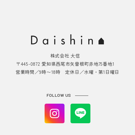
株式会社 大信
〒445-0872 愛知県西尾市矢曽根町赤地75番地1
営業時間／9時〜18時 定休日／水曜・第1日曜日
FOLLOW US