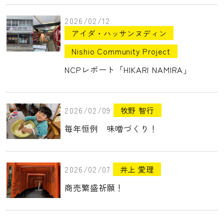
2026/02/12
アイダ・ハッサンヌディン
Nishio Community Project
NCPレポート「HIKARI NAMIRA」
2026/02/09
牧野 智行
毎年恒例 味噌づくり！
2026/02/07
井上 愛理
商売繁盛祈願！