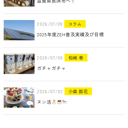
滋賀県長浜市へ！
2026/07/09
コラム
2025年度ZEH普及実績及び目標
2026/07/06
松﨑 卷
ガチャガチャ
2026/07/02
小森 鈴花
ヌン活