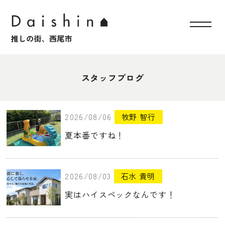
スタッフブログ
2026/08/06
牧野 智行
夏本番ですね！
2026/08/03
石水 貴明
実はハイスペックなんです！