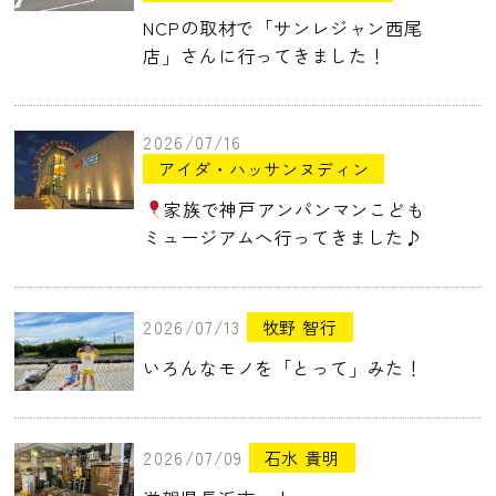
NCPの取材で「サンレジャン西尾
店」さんに行ってきました！
2026/07/16
アイダ・ハッサンヌディン
家族で神戸アンパンマンこども
ミュージアムへ行ってきました♪
2026/07/13
牧野 智行
いろんなモノを「とって」みた！
2026/07/09
石水 貴明