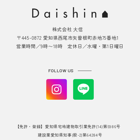
株式会社 大信
〒445-0872 愛知県西尾市矢曽根町赤地75番地1
営業時間／9時〜18時 定休日／水曜・第1日曜日
FOLLOW US
【免許・登録】愛知県宅地建物取引業免許(14)第5986号
建設業愛知県知事(般-2)第64284号