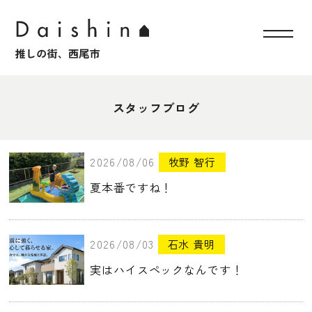
スタッフブログ
2026/08/06
牧野 智行
夏本番ですね！
2026/08/03
石水 貴明
実はハイスペックなんです！