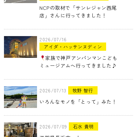
NCPの取材で「サンレジャン西尾
店」さんに行ってきました！
2026/07/16
アイダ・ハッサンヌディン
家族で神戸アンパンマンこども
ミュージアムへ行ってきました♪
2026/07/13
牧野 智行
いろんなモノを「とって」みた！
2026/07/09
石水 貴明