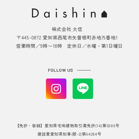
株式会社 大信
〒445-0872 愛知県西尾市矢曽根町赤地75番地1
営業時間／9時〜18時 定休日／水曜・第1日曜日
FOLLOW US
【免許・登録】愛知県宅地建物取引業免許(14)第5986号
建設業愛知県知事(般-2)第64284号