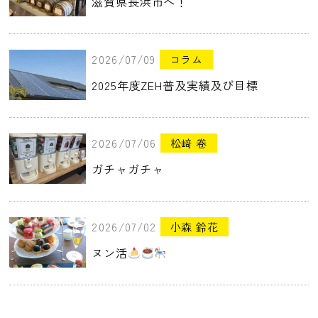
滋賀県長浜市へ！
2026/07/09
コラム
2025年度ZEH普及実績及び目標
2026/07/06
松﨑 卷
ガチャガチャ
2026/07/02
小森 鈴花
ヌン活