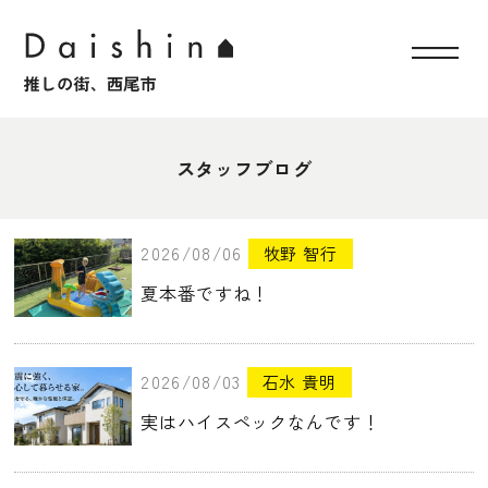
スタッフブログ
2026/08/06
牧野 智行
夏本番ですね！
2026/08/03
石水 貴明
実はハイスペックなんです！