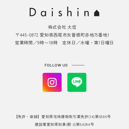
株式会社 大信
〒445-0872 愛知県西尾市矢曽根町赤地75番地1
営業時間／9時〜18時 定休日／水曜・第1日曜日
FOLLOW US
【免許・登録】愛知県宅地建物取引業免許(14)第5986号
建設業愛知県知事(般-2)第64284号