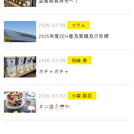
滋賀県長浜市へ！
2026/07/09
コラム
2025年度ZEH普及実績及び目標
2026/07/06
松﨑 卷
ガチャガチャ
2026/07/02
小森 鈴花
ヌン活