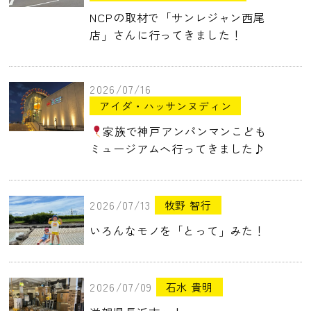
NCPの取材で「サンレジャン西尾
店」さんに行ってきました！
2026/07/16
アイダ・ハッサンヌディン
家族で神戸アンパンマンこども
ミュージアムへ行ってきました♪
2026/07/13
牧野 智行
いろんなモノを「とって」みた！
2026/07/09
石水 貴明