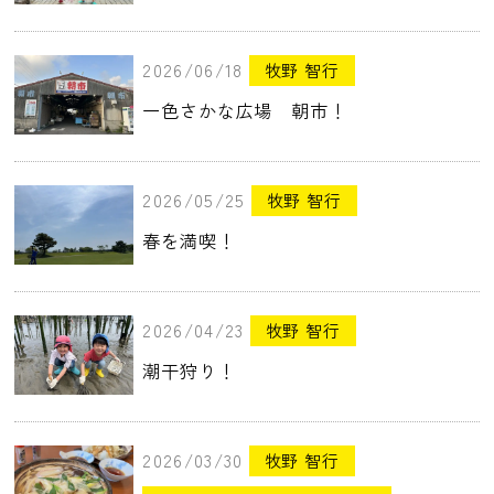
2026/06/18
牧野 智行
一色さかな広場 朝市！
2026/05/25
牧野 智行
春を満喫！
2026/04/23
牧野 智行
潮干狩り！
2026/03/30
牧野 智行