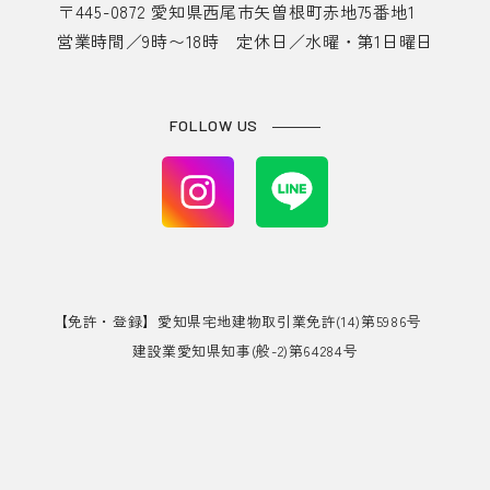
〒445-0872 愛知県西尾市矢曽根町赤地75番地1
営業時間／9時〜18時 定休日／水曜・第1日曜日
FOLLOW US
【免許・登録】愛知県宅地建物取引業免許(14)第5986号
建設業愛知県知事(般-2)第64284号