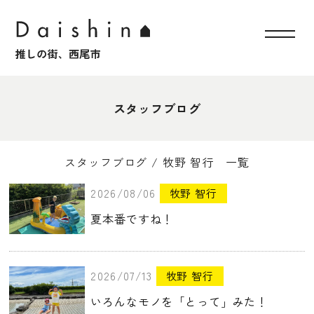
スタッフブログ
スタッフブログ / 牧野 智行 一覧
2026/08/06
牧野 智行
夏本番ですね！
2026/07/13
牧野 智行
いろんなモノを「とって」みた！