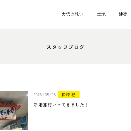
大信の想い
土地
建売
スタッフブログ
2026/05/18
松﨑 卷
新婚旅行いってきました！