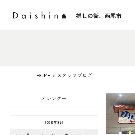
HOME
>
スタッフブログ
カレンダー
2026年8月
日
月
火
水
木
金
土