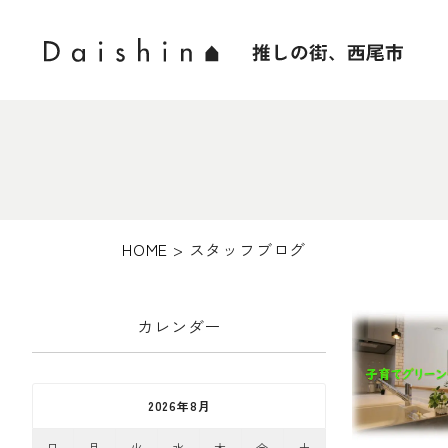
HOME
>
スタッフブログ
カレンダー
2026年8月
日
月
火
水
木
金
土