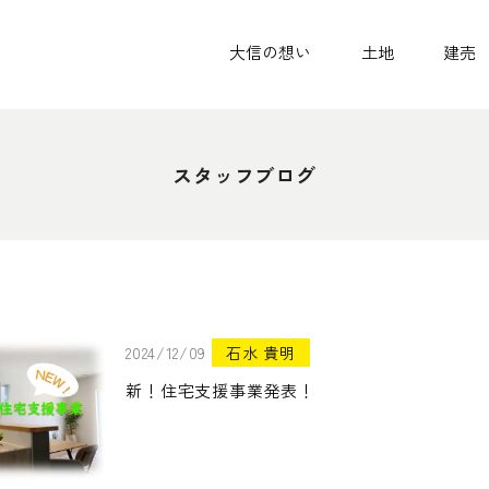
大信の想い
土地
建売
スタッフブログ
2024/12/09
石水 貴明
新！住宅支援事業発表！