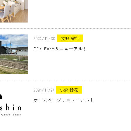
2024/11/30
牧野 智行
D’ｓ Farmリニューアル！
2024/11/27
小森 鈴花
ホームページリニューアル！