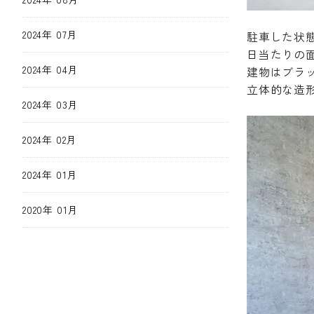
2024年 07月
駐車した状
日当たりの
2024年 04月
建物はブラ
立体的な造
2024年 03月
2024年 02月
2024年 01月
2020年 01月