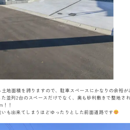
える土地面積を誇りますので、駐車スペースにかなりの余裕が
した並列2台のスペースだけでなく、奥も砂利敷きで整地さ
m！！
違いも出来てしまうほどゆったりとした前面道路です