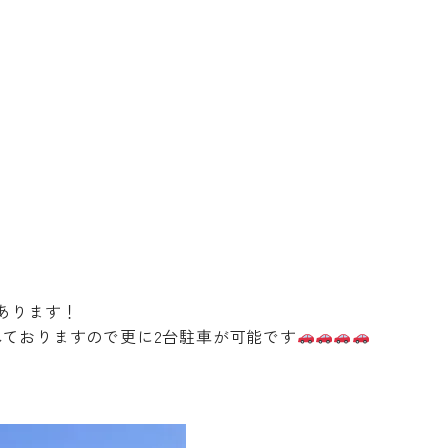
あります！
れておりますので更に2台駐車が可能です