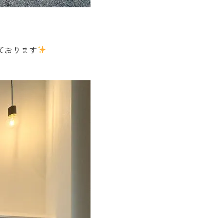
ております