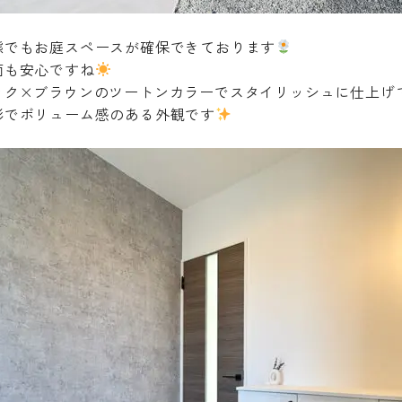
態でもお庭スペースが確保できております
面も安心ですね
ック×ブラウンのツートンカラーでスタイリッシュに仕上げ
形でボリューム感のある外観です