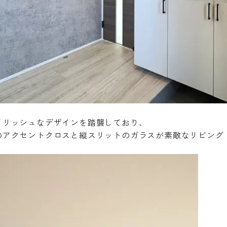
イリッシュなデザインを踏襲しており、
のアクセントクロスと縦スリットのガラスが素敵なリビング