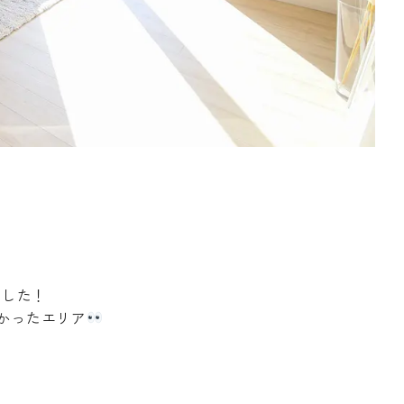
ました！
かったエリア