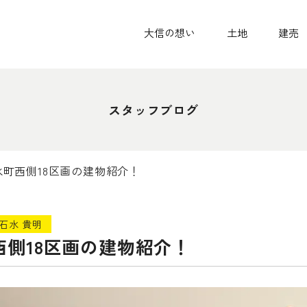
大信の想い
土地
建売
スタッフブログ
永町西側18区画の建物紹介！
石水 貴明
西側18区画の建物紹介！