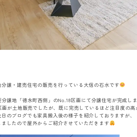
！
地分譲・建売住宅の販売を行っている大信の石水です
型分譲地「徳永町西側」のNo.18区画にて分譲住宅が完成し
2区画が土地販売でしたが、既に完売しているほど注目度の高
先日のブログでも家具搬入後の様子を紹介しておりますが、
しましたので屋外からご紹介させていただきます