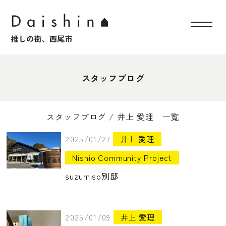
スタッフブログ
スタッフブログ / 井上 愛理 一覧
2025/01/27
井上 愛理
Nishio Community Project
suzumiso別邸
2025/01/09
井上 愛理