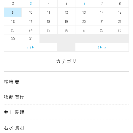
2
3
4
5
6
7
8
10
11
12
13
14
15
9
16
17
18
19
20
21
22
23
24
25
26
27
28
29
30
31
« 7月
1月 »
カテゴリ
松﨑 卷
牧野 智行
井上 愛理
石水 貴明