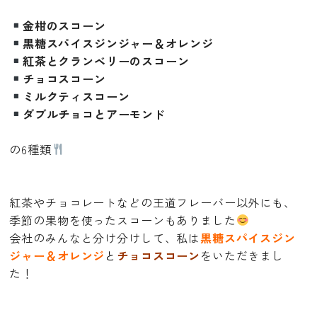
金柑のスコーン
黒糖スパイスジンジャー＆オレンジ
紅茶とクランベリーのスコーン
チョコスコーン
ミルクティスコーン
ダブルチョコとアーモンド
の6種類
紅茶やチョコレートなどの王道フレーバー以外にも、
季節の果物を使ったスコーンもありました
会社のみんなと分け分けして、私は
黒糖スパイスジン
ジャー＆
オレンジ
と
チョコスコーン
をいただきまし
た！