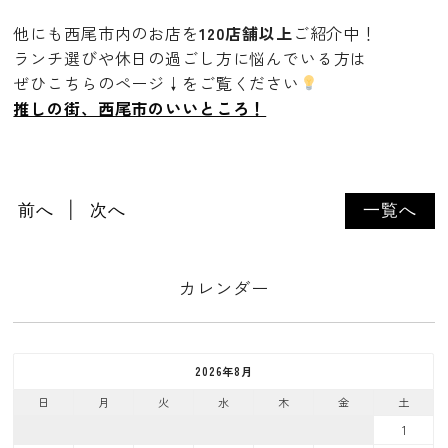
他にも西尾市内のお店を
120店舗以上
ご紹介中！
ランチ選びや休日の過ごし方に悩んでいる方は
ぜひこちらのページ↓をご覧ください
推しの街、西尾市のいいところ！
前へ
次へ
一覧へ
カレンダー
2026年8月
日
月
火
水
木
金
土
1