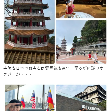
寺院も日本のお寺とは雰囲気も違い、至る所に謎のオ
ブジェが・・・