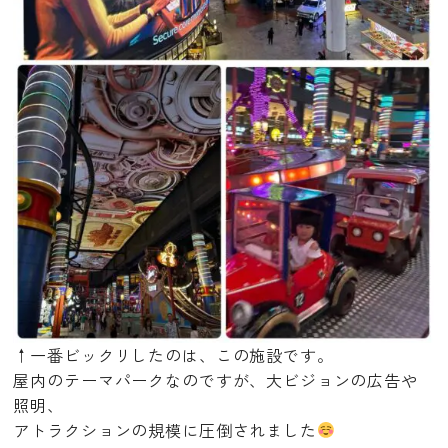
↑一番ビックリしたのは、この施設です。
屋内のテーマパークなのですが、大ビジョンの広告や
照明、
アトラクションの規模に圧倒されました