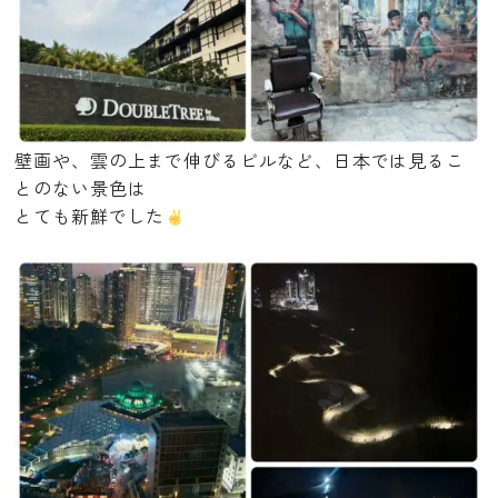
壁画や、雲の上まで伸びるビルなど、日本では見るこ
とのない景色は
とても新鮮でした