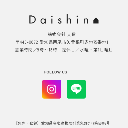
株式会社 大信
〒445-0872 愛知県西尾市矢曽根町赤地75番地1
営業時間／9時〜18時 定休日／水曜・第1日曜日
FOLLOW US
【免許・登録】愛知県宅地建物取引業免許(14)第5986号