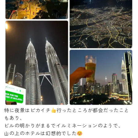
特に夜景はピカイチ
行ったところが都会だったこと
もあり、
ビルの明かりがまるでイルミネーションのようで、
山の上のホテルは幻想的でした