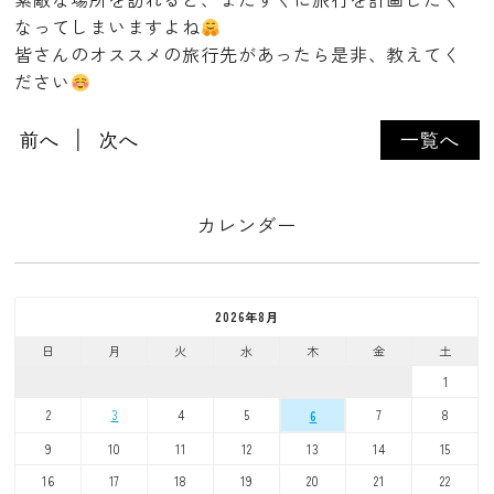
なってしまいますよね
皆さんのオススメの旅行先があったら是非、教えてく
ださい
前へ
次へ
一覧へ
カレンダー
2026年8月
日
月
火
水
木
金
土
1
2
3
4
5
7
8
6
9
10
11
12
13
14
15
16
17
18
19
20
21
22