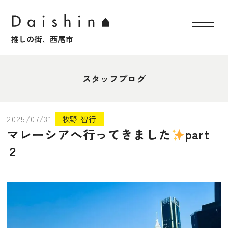
スタッフブログ
2025/07/31
牧野 智行
マレーシアへ行ってきました
part
２