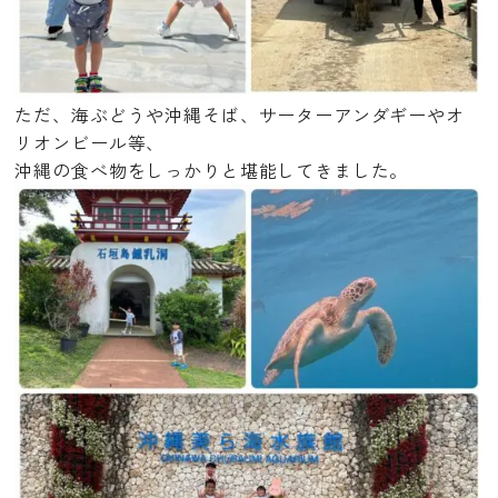
ただ、海ぶどうや沖縄そば、サーターアンダギーやオ
リオンビール等、
沖縄の食べ物をしっかりと堪能してきました。