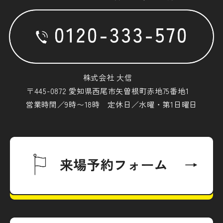
株式会社 大信
〒445-0872 愛知県西尾市矢曽根町赤地75番地1
営業時間／9時〜18時 定休日／水曜・第1日曜日