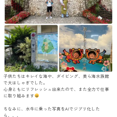
子供たちはキレイな海や、ダイビング、美ら海水族館
で大はしゃぎでした。
心身ともにリフレッシュ出来たので、また全力で仕事
に取り組みます
ちなみに、水牛に乗った写真をAIでジブリ化した
ら、、、