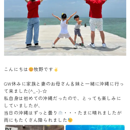
こんにちは
牧野です
GW休みに家族と妻のお母さん＆妹と一緒に沖縄に行っ
て来ました(^_-)-☆
私自身は初めての沖縄だったので、とっても楽しみに
していましたが、
当日の沖縄はずっと曇り
・・・たまに晴れましたが
雨にもたくさん降られました