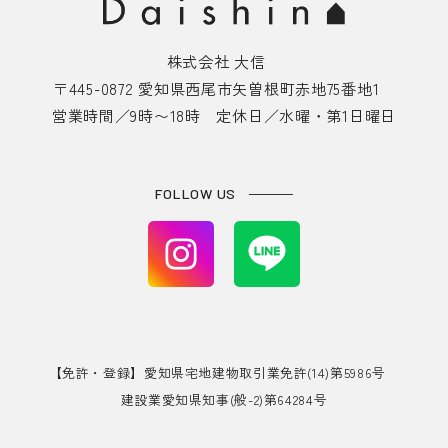
株式会社 大信
〒445-0872 愛知県西尾市矢曽根町赤地75番地1
営業時間／9時〜18時 定休日／水曜・第1日曜日
FOLLOW US
【免許・登録】愛知県宅地建物取引業免許(14)第5986号
建設業愛知県知事(般-2)第64284号