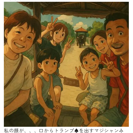
私の顔が、、、口からトランプ♠を出すマジシャンみ