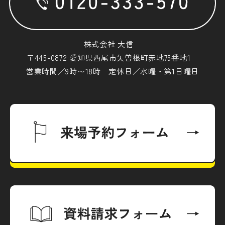
株式会社 大信
〒445-0872 愛知県西尾市矢曽根町赤地75番地1
営業時間／9時〜18時 定休日／水曜・第1日曜日