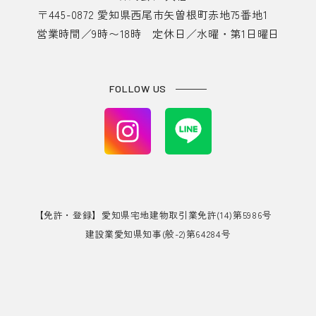
〒445-0872 愛知県西尾市矢曽根町赤地75番地1
営業時間／9時〜18時 定休日／水曜・第1日曜日
FOLLOW US
【免許・登録】愛知県宅地建物取引業免許(14)第5986号
建設業愛知県知事(般-2)第64284号