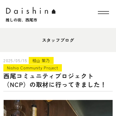
スタッフブログ
2025/05/15
桂山 紫乃
Nishio Community Project
西尾コミュニティプロジェクト
（NCP）の取材に行ってきました！