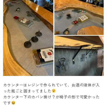
カウンターはレジンで作られていて、お酒の液体が入
った瓶ごと固まってました
カウンター下のカバン掛け？が椅子の形で可愛かった
です