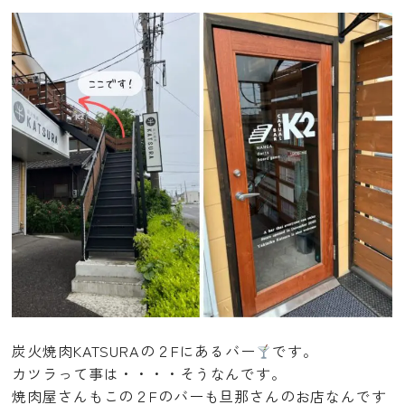
炭火焼肉KATSURAの２Fにあるバー
です。
カツラって事は・・・・そうなんです。
焼肉屋さんもこの２Fのバーも旦那さんのお店なんです