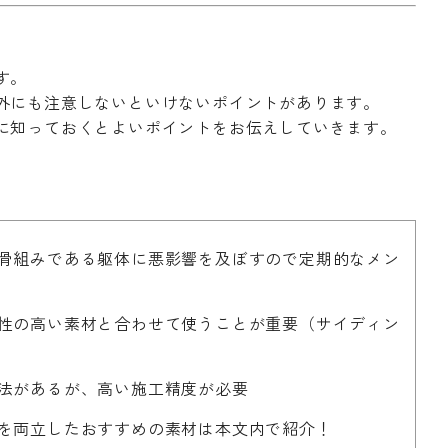
す。
外にも注意しないといけないポイントがあります。
に知っておくとよいポイントをお伝えしていきます。
て骨組みである躯体に悪影響を及ぼすので定期的なメン
久性の高い素材と合わせて使うことが重要（サイディン
法があるが、高い施工精度が必要
を両立したおすすめの素材は本文内で紹介！