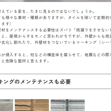
替えている家を、たまに見るのではないでしょうか。
ても様々な素材・種類がありますが、タイルを除いて
定期的
します）
壁材をメンテナンスする必要性はズバリ
「雨漏りをさせない
うと、屋根からするモノと思われがちですが、外壁からも雨
が劣化し割れたり、外壁材をつないでいるコーキング（シー
水が侵入すると、柱などの構造体を腐らせて、
地震などの際
くと危険な箇所と言えます。
コーキングのメンテナンスも必要