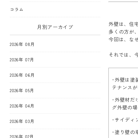
コラム
外壁は、住
月別アーカイブ
多くの方が
今回は、な
2026年 08月
それでは、
2026年 07月
2026年 06月
･外壁は塗
テナンスが
2026年 05月
･外壁材だ
2026年 04月
グ外壁の場
･サイディ
2026年 03月
･塗り壁の
2026年 02月