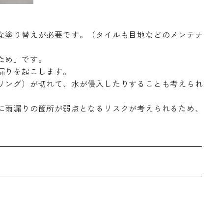
な塗り替えが必要
です。（タイルも目地などのメンテナ
ため」
です。
漏りを起こします。
リング）が切れて、水が侵入したりすることも考えられ
に雨漏りの箇所が弱点となるリスク
が考えられるため、