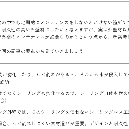
宅の中でも定期的にメンテナンスをしないといけない箇所で
、耐久性の高い外壁材にしたいと考えますが、実は外壁材以
ぜ外壁のメンテナンスが必要なのか？という点から、新築時
今回の記事の要点から見ていきましょう。
装が劣化したり、ヒビ割れがあると、そこから水が侵入し
必須
けでなくシーリングも劣化するので、シーリング自体も耐
合）
ング外壁では、このシーリングを使わないシーリングレス工
場合、ヒビ割れしにくい素材選びが重要。デザインと耐久性