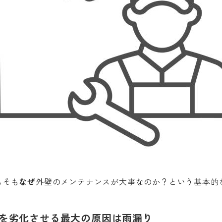
もそも
なぜ
外壁のメンテナンスが大事なのか？
という基本的
. 家を劣化させる最大の原因は雨漏り