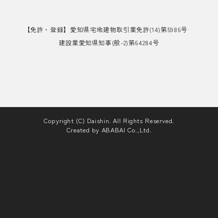
【免許・登録】愛知県宅地建物取引業免許(14)第5986号
建設業愛知県知事(般-2)第64284号
Copyright (C) Daishin. All Rights Reserved.
Created by
ABABAI
Co.,Ltd.