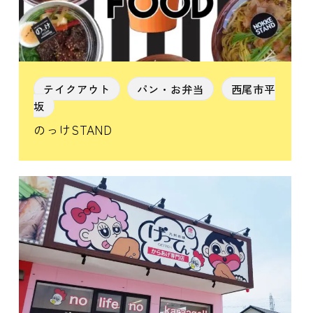
テイクアウト
パン・お弁当
西尾市平
坂
のっけSTAND