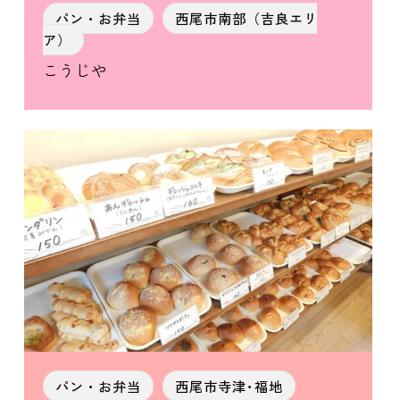
パン・お弁当
西尾市南部（吉良エリ
ア）
こうじや
パン・お弁当
西尾市寺津･福地