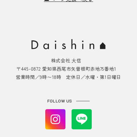
株式会社 大信
〒445-0872 愛知県西尾市矢曽根町赤地75番地1
営業時間／9時〜18時 定休日／水曜・第1日曜日
FOLLOW US