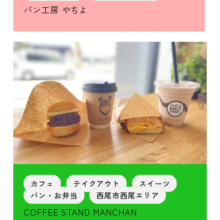
パン工房 やちよ
カフェ
テイクアウト
スイーツ
パン・お弁当
西尾市西尾エリア
COFFEE STAND MANCHAN