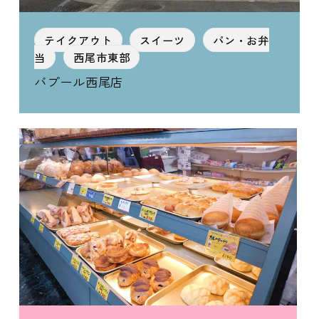
テイクアウト
スイーツ
パン・お弁
当
西尾市東部
バプール西尾店