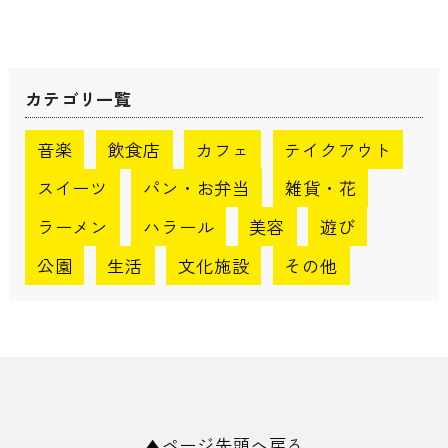
カテゴリ一覧
音楽
飲食店
カフェ
テイクアウト
スイーツ
パン・お弁当
雑貨・花
ラーメン
ハラール
美容
遊び
公園
生活
文化施設
その他
▲ページ先頭へ戻る