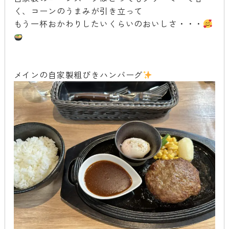
く、コーンのうまみが引き立って
もう一杯おかわりしたいくらいのおいしさ・・・
メインの自家製粗びきハンバーグ