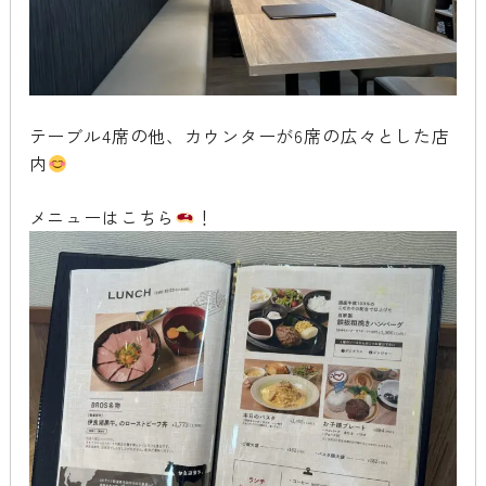
テーブル4席の他、カウンターが6席の広々とした店
内
メニューはこちら
！