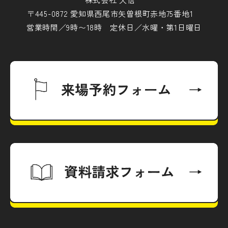
〒445-0872 愛知県西尾市矢曽根町赤地75番地1
営業時間／9時〜18時 定休日／水曜・第1日曜日