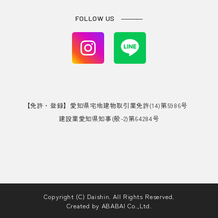
FOLLOW US
【免許・登録】愛知県宅地建物取引業免許(14)第5986号
建設業愛知県知事(般-2)第64284号
Copyright (C) Daishin. All Rights Reserved.
Created by
ABABAI
Co.,Ltd.