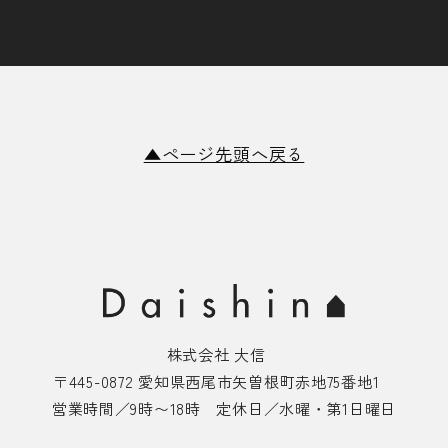
▲ページ先頭へ戻る
株式会社 大信
〒445-0872 愛知県西尾市矢曽根町赤地75番地1
営業時間／9時〜18時 定休日／水曜・第1日曜日