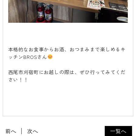
本格的なお食事からお酒、おつまみまで楽しめるキ
ッチンBROSさん
西尾市刈宿町にお越しの際は、ぜひ行ってみてくだ
さい！！
前へ
次へ
一覧へ