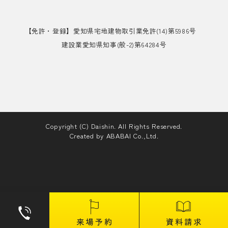
【免許・登録】愛知県宅地建物取引業免許(14)第5986号
建設業愛知県知事(般-2)第64284号
Copyright (C) Daishin. All Rights Reserved.
Created by
ABABAI
Co.,Ltd.