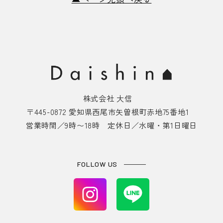
株式会社 大信
〒445-0872 愛知県西尾市矢曽根町赤地75番地1
営業時間／9時〜18時 定休日／水曜・第1日曜日
FOLLOW US