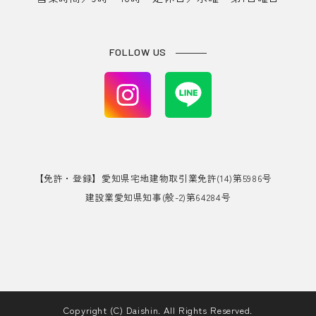
FOLLOW US
【免許・登録】愛知県宅地建物取引業免許(14)第5986号
建設業愛知県知事(般-2)第64284号
Copyright (C) Daishin. All Rights Reserved.