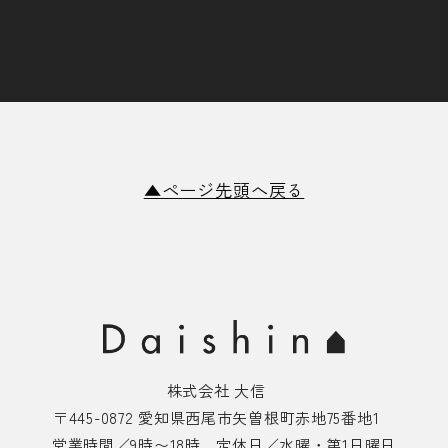
▲ページ先頭へ戻る
株式会社 大信
〒445-0872 愛知県西尾市矢曽根町赤地75番地1
営業時間／9時〜18時 定休日／水曜・第1日曜日