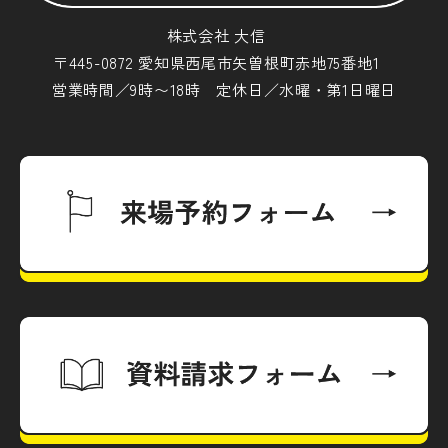
株式会社 大信
〒445-0872 愛知県西尾市矢曽根町赤地75番地1
営業時間／9時〜18時 定休日／水曜・第1日曜日