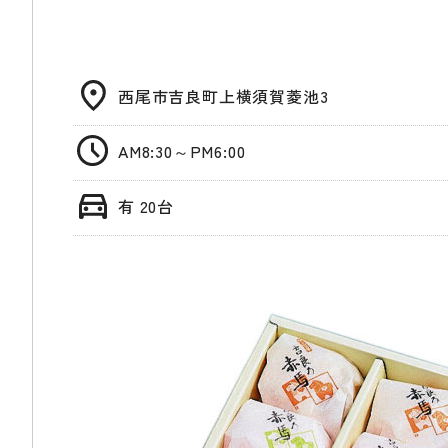
西尾市吉良町上横須賀菱池3
AM8:30～PM6:00
有 20台