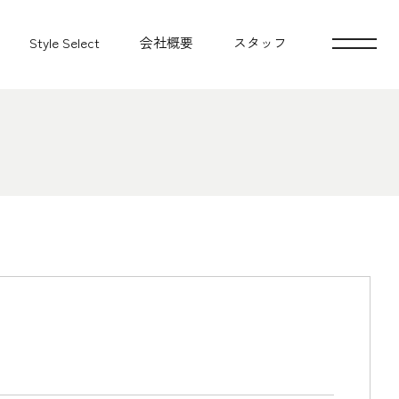
Style Select
会社概要
スタッフ