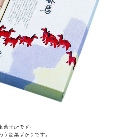
御菓子所です。
わう銘菓ばかりです。