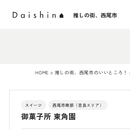
HOME
>
推しの街、西尾市のいいところ！
スイーツ
西尾市南部（吉良エリア）
御菓子所 東角園