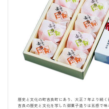
歴史と文化の町吉良町にあり、大正７年より続く
吉良の歴史と文化を写した御菓子造りは五感で味