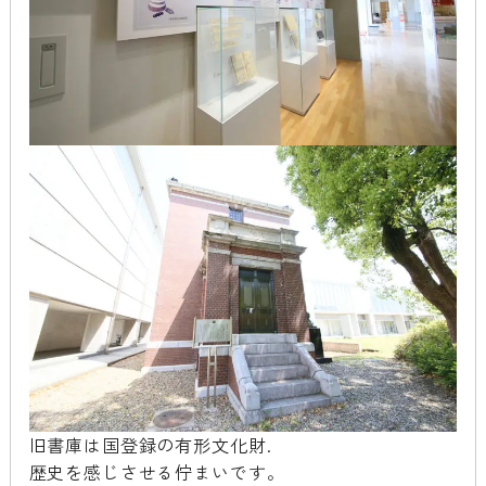
旧書庫は国登録の有形文化財.
歴史を感じさせる佇まいです。