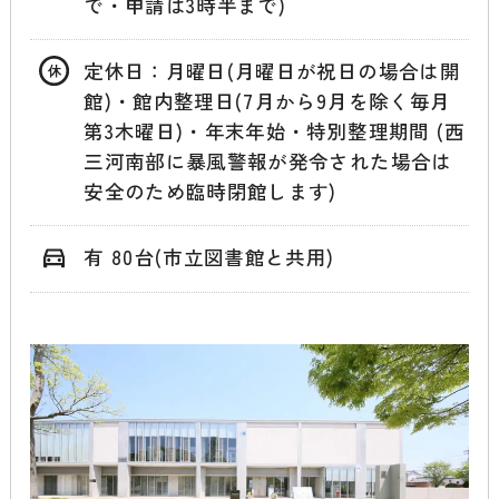
で・申請は3時半まで)
定休日：月曜日(月曜日が祝日の場合は開
館)・館内整理日(7月から9月を除く毎月
第3木曜日)・年末年始・特別整理期間 (西
三河南部に暴風警報が発令された場合は
安全のため臨時閉館します)
有 80台(市立図書館と共用)