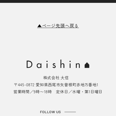
▲ページ先頭へ戻る
株式会社 大信
〒445-0872 愛知県西尾市矢曽根町赤地75番地1
営業時間／9時〜18時 定休日／水曜・第1日曜日
FOLLOW US