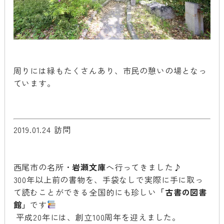
周りには緑もたくさんあり、市民の憩いの場となっ
ています。
2019.01.24 訪問
西尾市の名所・
岩瀬文庫
へ行ってきました♪
300年以上前の書物を、手袋なしで実際に手に取っ
て読むことができる全国的にも珍しい
「古書の図書
館」
です
平成20年には、創立100周年を迎えました。