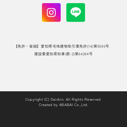
【免許・登録】愛知県宅地建物取引業免許(14)第5986号
建設業愛知県知事(般-2)第64284号
Copyright (C) Daishin. All Rights Reserved.
Created by
ABABAI
Co.,Ltd.