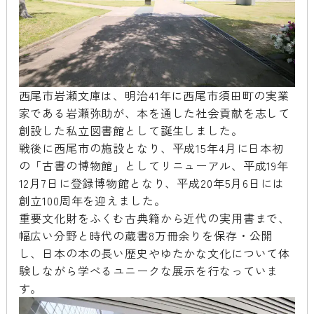
西尾市岩瀬文庫は、明治41年に西尾市須田町の実業
家である岩瀬弥助が、本を通した社会貢献を志して
創設した私立図書館として誕生しました。
戦後に西尾市の施設となり、平成15年4月に日本初
の「古書の博物館」としてリニューアル、平成19年
12月7日に登録博物館となり、平成20年5月6日には
創立100周年を迎えました。
重要文化財をふくむ古典籍から近代の実用書まで、
幅広い分野と時代の蔵書8万冊余りを保存・公開
し、日本の本の長い歴史やゆたかな文化について体
験しながら学べるユニークな展示を行なっていま
す。