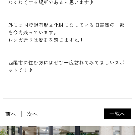
わくわくする場所であると思います♪
外には国登録有形文化財になっている旧書庫の一部
も今尚残っています。
レンガ造りは歴史を感じますね！
西尾市に住む方にはぜひ一度訪れてみてほしいスポ
ットです♪
前へ
次へ
一覧へ