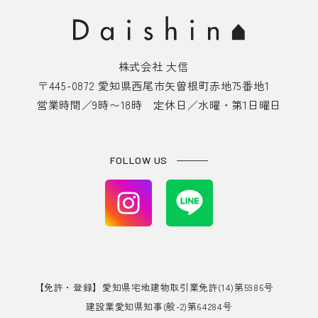
株式会社 大信
〒445-0872 愛知県西尾市矢曽根町赤地75番地1
営業時間／9時〜18時 定休日／水曜・第1日曜日
FOLLOW US
【免許・登録】愛知県宅地建物取引業免許(14)第5986号
建設業愛知県知事(般-2)第64284号