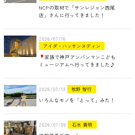
NCPの取材で「サンレジャン西尾
店」さんに行ってきました！
2026/07/16
アイダ・ハッサンヌディン
家族で神戸アンパンマンこども
ミュージアムへ行ってきました♪
2026/07/13
牧野 智行
いろんなモノを「とって」みた！
2026/07/09
石水 貴明