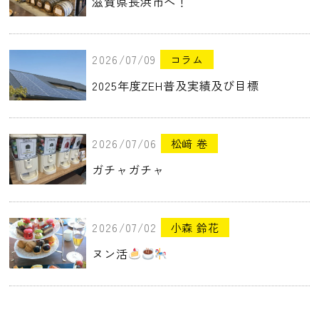
滋賀県長浜市へ！
2026/07/09
コラム
2025年度ZEH普及実績及び目標
2026/07/06
松﨑 卷
ガチャガチャ
2026/07/02
小森 鈴花
ヌン活