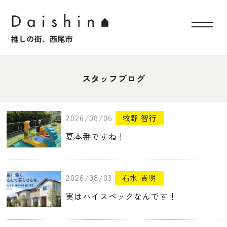
スタッフブログ
2026/08/06
牧野 智行
夏本番ですね！
2026/08/03
石水 貴明
実はハイスペックなんです！